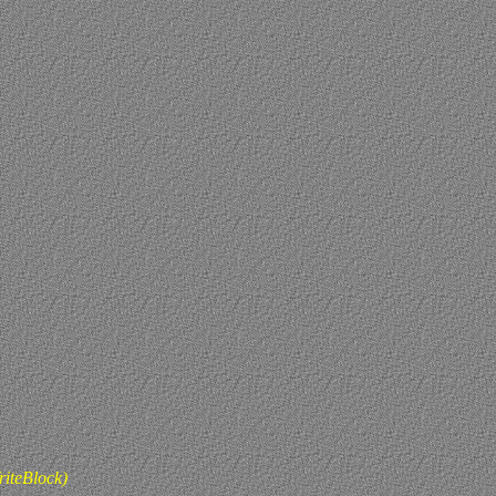
iteBlock)